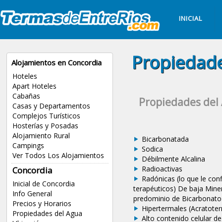
INICIAL
Propiedade
Alojamientos en Concordia
Hoteles
Apart Hoteles
Cabañas
Propiedades del
Casas y Departamentos
Complejos Turísticos
Hosterías y Posadas
Alojamiento Rural
Bicarbonatada
Campings
Sodica
Ver Todos Los Alojamientos
Débilmente Alcalina
Radioactivas
Concordia
Radónicas (lo que le conf
Inicial de Concordia
terapéuticos) De baja Mine
Info General
predominio de Bicarbonato 
Precios y Horarios
Hipertermales (Acratoter
Propiedades del Agua
Alto contenido celular de