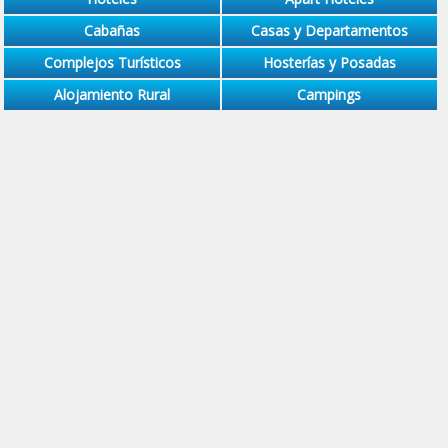
Cabañas
Casas y Departamentos
Complejos Turísticos
Hosterías y Posadas
Alojamiento Rural
Campings