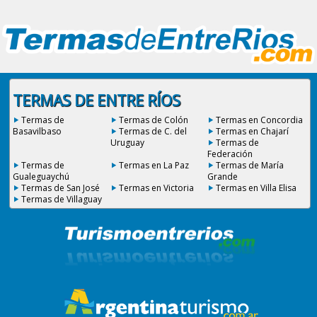
TERMAS DE ENTRE RÍOS
Termas de
Termas de Colón
Termas en Concordia
Basavilbaso
Termas de C. del
Termas en Chajarí
Uruguay
Termas de
Federación
Termas de
Termas en La Paz
Termas de María
Gualeguaychú
Grande
Termas de San José
Termas en Victoria
Termas en Villa Elisa
Termas de Villaguay