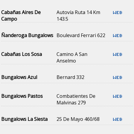
Cabañas Aires De
Autovía Ruta 14 Km
Campo
143.5
Ñanderoga Bungalows
Boulevard Ferrari 622
Cabañas Los Sosa
Camino A San
Anselmo
Bungalows Azul
Bernard 332
Bungalows Pastos
Combatientes De
Malvinas 279
Bungalows La Siesta
25 De Mayo 460/68