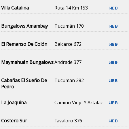
Villa Catalina
Ruta 14 Km 153
Bungalows Amambay
Tucumán 170
El Remanso De Colón
Balcarce 672
Maymahuén Bungalows
Andrade 377
Cabañas El Sueño De
Tucuman 282
Pedro
La Joaquina
Camino Viejo Y Artalaz
Costero Sur
Favaloro 376