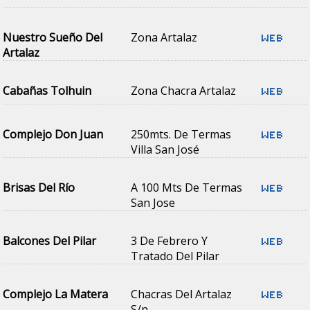
Nuestro Sueño Del
Zona Artalaz
Artalaz
Cabañas Tolhuin
Zona Chacra Artalaz
Complejo Don Juan
250mts. De Termas
Villa San José
Brisas Del Río
A 100 Mts De Termas
San Jose
Balcones Del Pilar
3 De Febrero Y
Tratado Del Pilar
Complejo La Matera
Chacras Del Artalaz
S/n