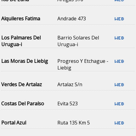
Alquileres Fatima
Andrade 473
Los Palmares Del
Barrio Solares Del
Urugua-i
Urugua-i
Las Moras De Liebig
Progreso Y Etchague -
Liebig
Verdes De Artalaz
Artalaz S/n
Costas Del Paraíso
Evita 523
Portal Azul
Ruta 135 Km 5