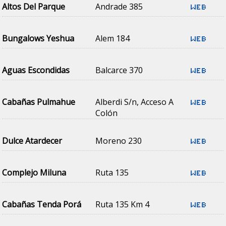
Altos Del Parque
Andrade 385
Bungalows Yeshua
Alem 184
Aguas Escondidas
Balcarce 370
Cabañas Pulmahue
Alberdi S/n, Acceso A
Colón
Dulce Atardecer
Moreno 230
Complejo Miluna
Ruta 135
Cabañas Tenda Porá
Ruta 135 Km 4