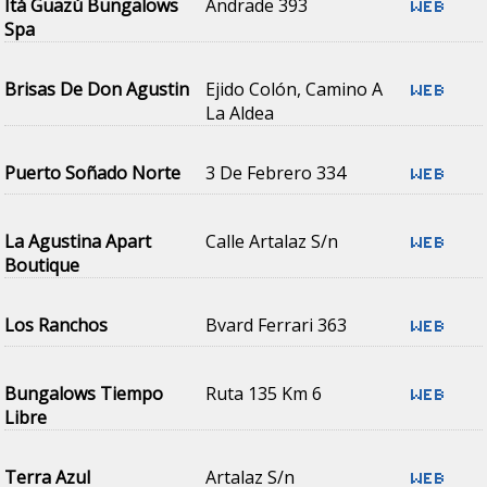
Itá Guazú Bungalows
Andrade 393
Spa
Brisas De Don Agustin
Ejido Colón, Camino A
La Aldea
Puerto Soñado Norte
3 De Febrero 334
La Agustina Apart
Calle Artalaz S/n
Boutique
Los Ranchos
Bvard Ferrari 363
Bungalows Tiempo
Ruta 135 Km 6
Libre
Terra Azul
Artalaz S/n