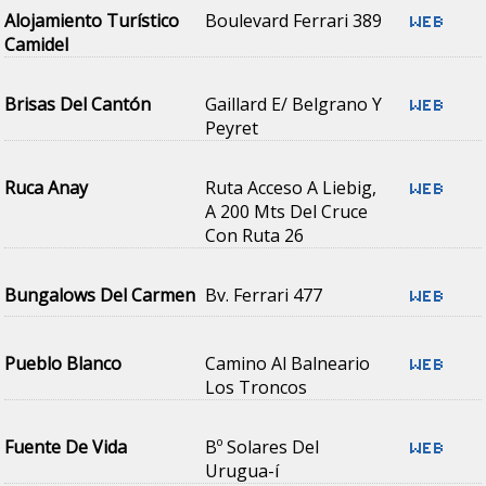
Alojamiento Turístico
Boulevard Ferrari 389
Camidel
Brisas Del Cantón
Gaillard E/ Belgrano Y
Peyret
Ruca Anay
Ruta Acceso A Liebig,
A 200 Mts Del Cruce
Con Ruta 26
Bungalows Del Carmen
Bv. Ferrari 477
Pueblo Blanco
Camino Al Balneario
Los Troncos
Fuente De Vida
Bº Solares Del
Urugua-í