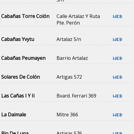
Cabañas Torre Colón
Calle Artalaz Y Ruta
Pte. Perón
Cabañas Yvytu
Artalaz S/n
Cabañas Peumayen
Barrio Artalaz
Solares De Colón
Artigas 572
Las Cañas I Y Ii
Bvard. Ferrari 369
La Daimale
Mitre 366
Rio De Luna
Artigas 576