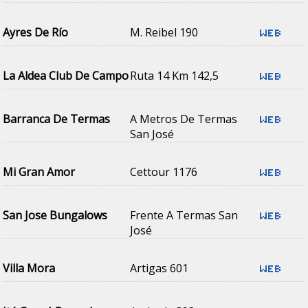
Ayres De Río
M. Reibel 190
La Aldea Club De Campo
Ruta 14 Km 142,5
Barranca De Termas
A Metros De Termas
San José
Mi Gran Amor
Cettour 1176
San Jose Bungalows
Frente A Termas San
José
Villa Mora
Artigas 601