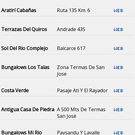
Aratirí Cabañas
Ruta 135 Km. 6
Terrazas Del Quiros
Andrade 435
Sol Del Rio Complejo
Balcarce 617
Bungalows Los Talas
Zona Termas De San
Jose
Costa Verde
Pasaje Ati Y El Rayador
Antigua Casa De Piedra
A 500 Mts De Termas
San José
Bungalows Mi Rio
Paysandu Y Lavalle