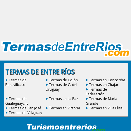
TERMAS DE ENTRE RÍOS
Termas de
Termas de Colón
Termas en Concordia
Basavilbaso
Termas de C. del
Termas en Chajarí
Uruguay
Termas de
Federación
Termas de
Termas en La Paz
Termas de María
Gualeguaychú
Grande
Termas de San José
Termas en Victoria
Termas en Villa Elisa
Termas de Villaguay