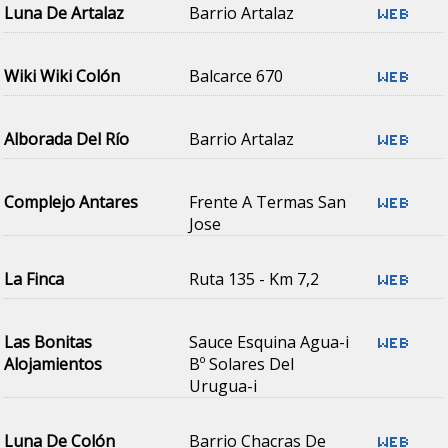
Luna De Artalaz
Barrio Artalaz
Wiki Wiki Colón
Balcarce 670
Alborada Del Río
Barrio Artalaz
Complejo Antares
Frente A Termas San
Jose
La Finca
Ruta 135 - Km 7,2
Las Bonitas
Sauce Esquina Agua-i
Alojamientos
Bº Solares Del
Urugua-i
Luna De Colón
Barrio Chacras De