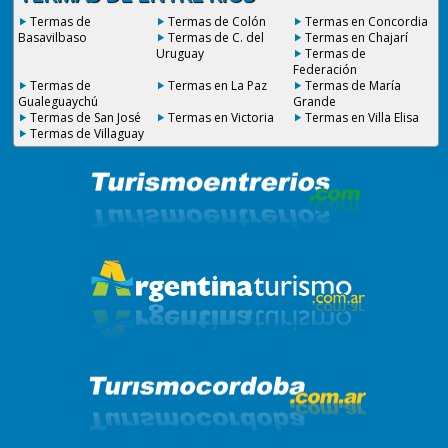
Termas de
Termas de Colón
Termas en Concordia
Basavilbaso
Termas de C. del
Termas en Chajarí
Uruguay
Termas de
Federación
Termas de
Termas en La Paz
Termas de María
Gualeguaychú
Grande
Termas de San José
Termas en Victoria
Termas en Villa Elisa
Termas de Villaguay