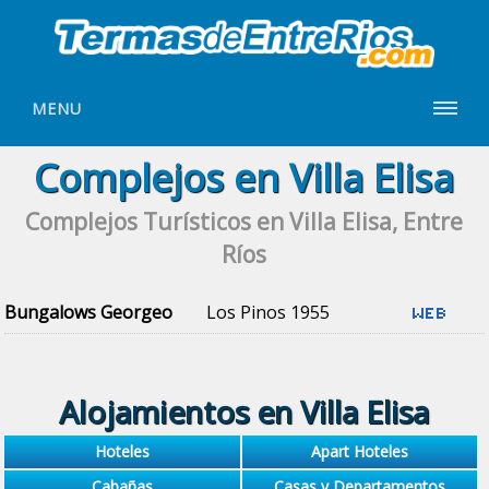
MENU
Complejos en Villa Elisa
Complejos Turísticos en Villa Elisa, Entre
Ríos
Bungalows Georgeo
Los Pinos 1955
Alojamientos en Villa Elisa
Hoteles
Apart Hoteles
Cabañas
Casas y Departamentos