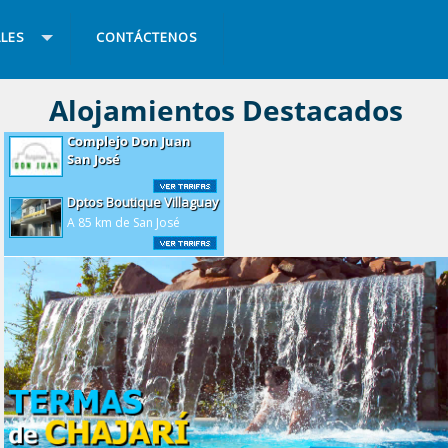
LES
CONTÁCTENOS
Dptos Boutique Villaguay
A 85 km de San José