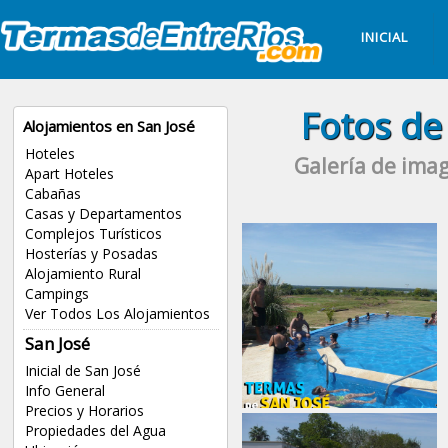
INICIAL
Fotos de
Alojamientos en San José
Hoteles
Galería de imag
Apart Hoteles
Cabañas
Casas y Departamentos
Complejos Turísticos
Hosterías y Posadas
Alojamiento Rural
Campings
Ver Todos Los Alojamientos
San José
Inicial de San José
Info General
Precios y Horarios
Propiedades del Agua