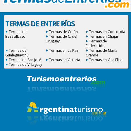
TERMAS DE ENTRE RÍOS
Termas de
Termas de Colón
Termas en Concordia
Basavilbaso
Termas de C. del
Termas en Chajarí
Uruguay
Termas de
Federación
Termas de
Termas en La Paz
Termas de María
Gualeguaychú
Grande
Termas de San José
Termas en Victoria
Termas en Villa Elisa
Termas de Villaguay