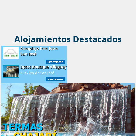
Dptos Boutique Villaguay
A 85 km de San José