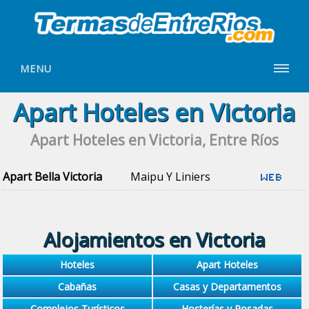
MENU
Apart Hoteles en Victoria
Apart Hoteles en Victoria, Entre Ríos
Apart Bella Victoria
Maipu Y Liniers
Alojamientos en Victoria
Hoteles
Apart Hoteles
Cabañas
Casas y Departamentos
Complejos Turísticos
Hosterías y Posadas