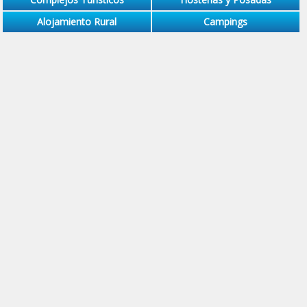
Alojamiento Rural
Campings