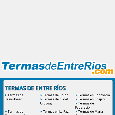
TERMAS DE ENTRE RÍOS
Termas de
Termas de Colón
Termas en Concordia
Basavilbaso
Termas de C. del
Termas en Chajarí
Uruguay
Termas de
Federación
Termas de
Termas en La Paz
Termas de María