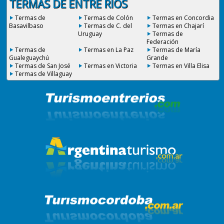
TERMAS DE ENTRE RÍOS
Termas de
Termas de Colón
Termas en Concordia
Basavilbaso
Termas de C. del
Termas en Chajarí
Uruguay
Termas de
Federación
Termas de
Termas en La Paz
Termas de María
Gualeguaychú
Grande
Termas de San José
Termas en Victoria
Termas en Villa Elisa
Termas de Villaguay