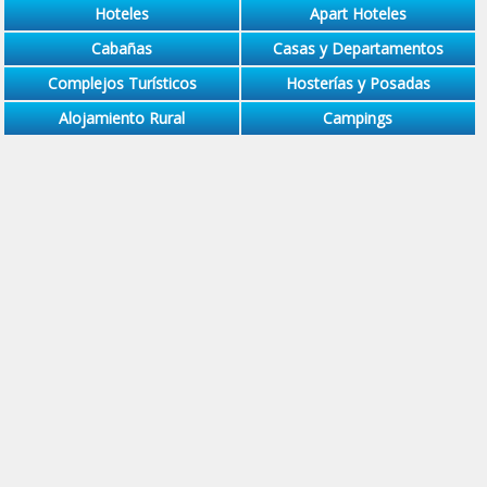
Hoteles
Apart Hoteles
Cabañas
Casas y Departamentos
Complejos Turísticos
Hosterías y Posadas
Alojamiento Rural
Campings